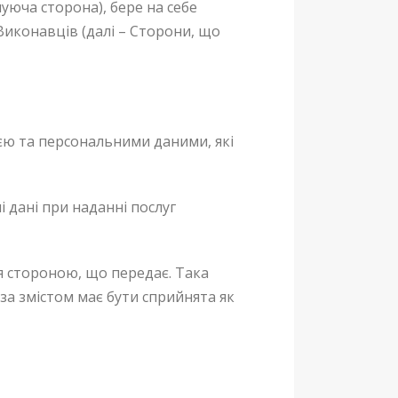
муюча сторона), бере на себе
Виконавців (далі – Сторони, що
єю та персональними даними, які
 дані при наданні послуг
я стороною, що передає. Така
за змістом має бути сприйнята як