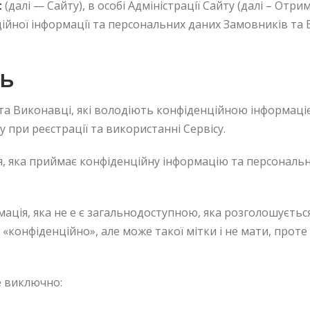
t
(далі — Сайту), в особі Адміністрації Сайту (далі – Отри
ійної інформації та персональних даних Замовників та 
ТЬ
а Виконавці, які володіють конфіденційною інформаці
 при реєстрації та використанні Сервісу.
, яка приймає конфіденційну інформацію та персональні
ація, яка не е є загальнодоступною, яка розголошуєтьс
конфіденційно», але може такої мітки і не мати, проте 
е виключно: