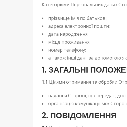
Категоріями Персональних даних Сторі
прізвище ім'я по батькові;
адреса електронної пошти;
дата народження;
місце проживання;
номер телефону;
а також інші дані, за допомогою я
1. ЗАГАЛЬНІ ПОЛОЖ
1.1
Цілями отримання та обробки Отри
надання Стороні, що передає, дост
організація комунікації між Сторо
2. ПОВІДОМЛЕННЯ