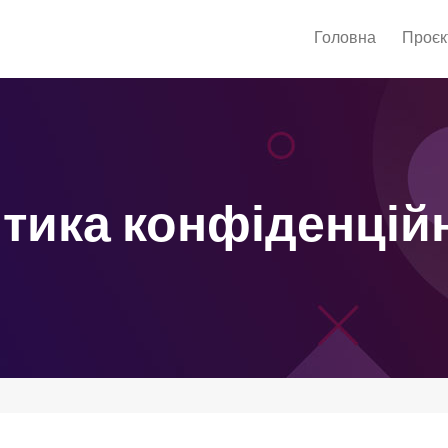
Головна
Проєк
тика конфіденцій