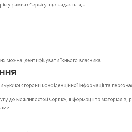
н у рамках Сервісу, що надається, є:
ких можна ідентифікувати їхнього власника.
ЕННЯ
муючої сторони конфіденційної інформації та персонал
упу до можливостей Сервісу, інформації та матеріалів, 
нами.