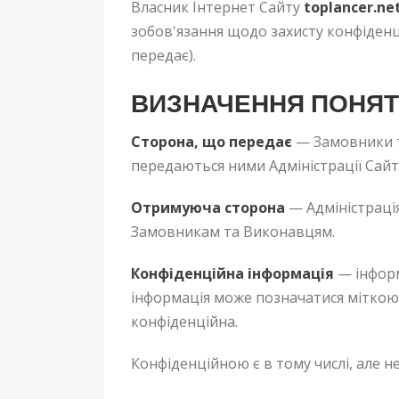
Власник Інтернет Сайту
toplancer.ne
зобов'язання щодо захисту конфіденц
передає).
ВИЗНАЧЕННЯ ПОНЯ
Сторона, що передає
— Замовники т
передаються ними Адміністрації Сайту
Отримуюча сторона
— Адміністрація
Замовникам та Виконавцям.
Конфіденційна інформація
— інформ
інформація може позначатися міткою «
конфіденційна.
Конфіденційною є в тому числі, але н