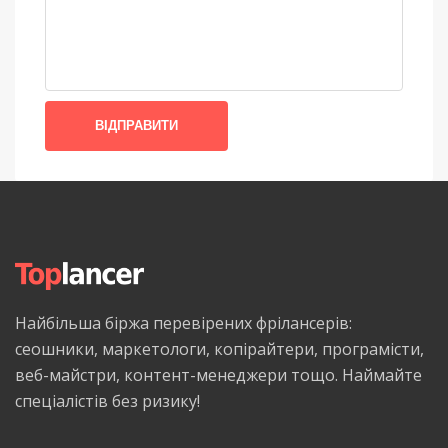
ВІДПРАВИТИ
Найбільша біржа перевірених фрілансерів:
сеошники, маркетологи, копірайтери, програмісти,
веб-майстри, контент-менеджери тощо. Наймайте
спеціалістів без ризику!