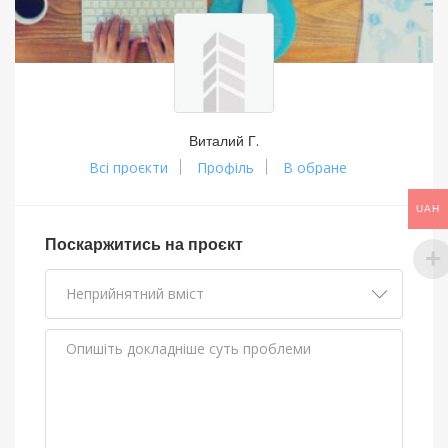
Виталий Г.
Всі проєкти
Профіль
В обране
UAH
Поскаржитись на проєкт