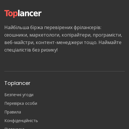
Найбільша біржа перевірених фрілансерів:
сеошники, маркетологи, копірайтери, програмісти,
веб-майстри, контент-менеджери тощо. Наймайте
спеціалістів без ризику!
Toplancer
Безпечні угоди
Перевірка особи
Правила
Конфіденційність