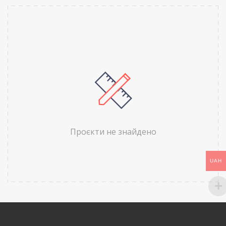
Проєкти не знайдено
UAH