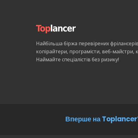
Найбільша біржа перевірених фрілансері
копірайтери, програмісти, веб-майстри,
Наймайте спеціалістів без ризику!
Вперше на Toplancer