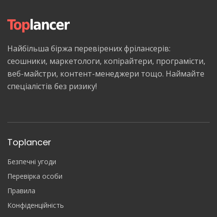
Найбільша біржа перевірених фрілансерів:
сеошники, маркетологи, копірайтери, програмісти,
веб-майстри, контент-менеджери тощо. Наймайте
спеціалістів без ризику!
Toplancer
Безпечні угоди
Перевірка особи
Правила
Конфіденційність