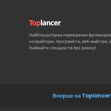
Найбільша біржа перевірених фрілансері
копірайтери, програмісти, веб-майстри,
Наймайте спеціалістів без ризику!
Вперше на Toplancer