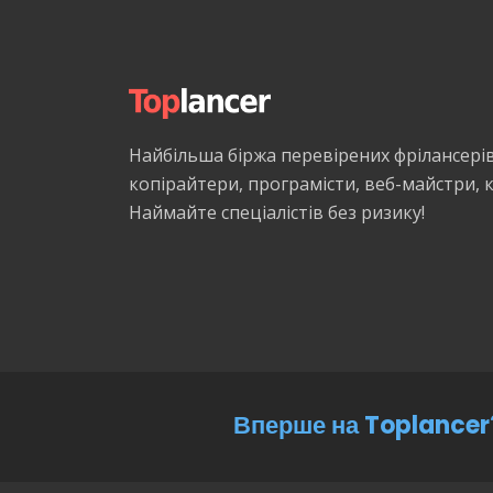
Найбільша біржа перевірених фрілансері
копірайтери, програмісти, веб-майстри,
Наймайте спеціалістів без ризику!
Вперше на Toplancer