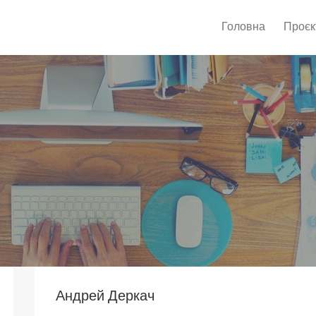
Головна
Проєк
Андрей Деркач