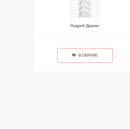
Андрей Деркач
В ОБРАНЕ