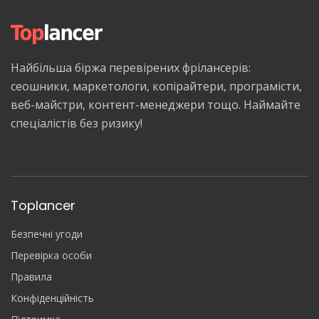
Найбільша біржа перевірених фрілансерів:
сеошники, маркетологи, копірайтери, програмісти,
веб-майстри, контент-менеджери тощо. Наймайте
спеціалістів без ризику!
Toplancer
Безпечні угоди
Перевірка особи
Правила
Конфіденційність