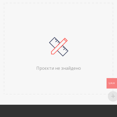
Проєкти не знайдено
UAH