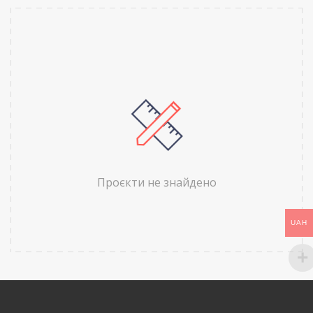
Проєкти не знайдено
UAH