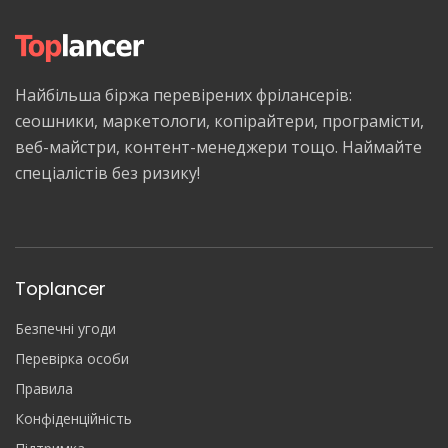
Найбільша біржа перевірених фрілансерів:
сеошники, маркетологи, копірайтери, програмісти,
веб-майстри, контент-менеджери тощо. Наймайте
спеціалістів без ризику!
Toplancer
Безпечні угоди
Перевірка особи
Правила
Конфіденційність