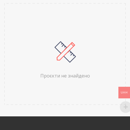
Проєкти не знайдено
UAH