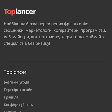
Найбільша біржа перевірених фрілансерів:
сеошники, маркетологи, копірайтери, програмісти,
веб-майстри, контент-менеджери тощо. Наймайте
спеціалістів без ризику!
Toplancer
Безпечні угоди
Перевірка особи
Правила
Конфіденційність