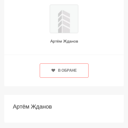
Артём Жданов
В ОБРАНЕ
Артём Жданов