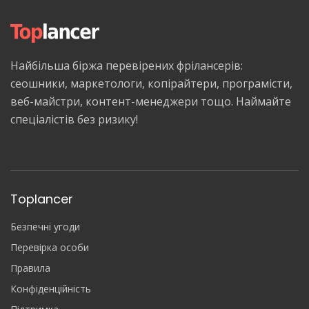
Найбільша біржа перевірених фрілансерів:
сеошники, маркетологи, копірайтери, програмісти,
веб-майстри, контент-менеджери тощо. Наймайте
спеціалістів без ризику!
Toplancer
Безпечні угоди
Перевірка особи
Правила
Конфіденційність