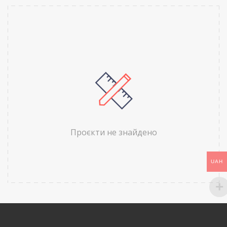
Проєкти не знайдено
UAH