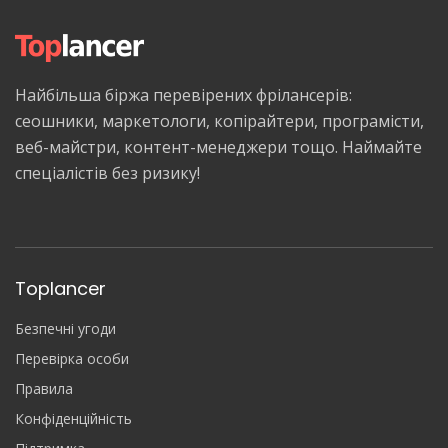
Найбільша біржа перевірених фрілансерів:
сеошники, маркетологи, копірайтери, програмісти,
веб-майстри, контент-менеджери тощо. Наймайте
спеціалістів без ризику!
Toplancer
Безпечні угоди
Перевірка особи
Правила
Конфіденційність