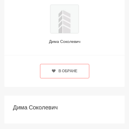
Дима Соколевич
В ОБРАНЕ
Дима Соколевич