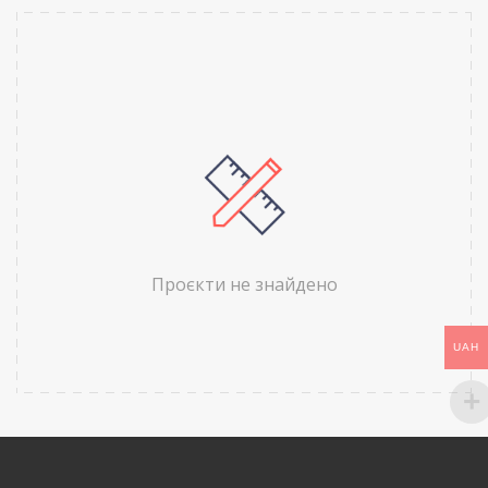
Проєкти не знайдено
UAH