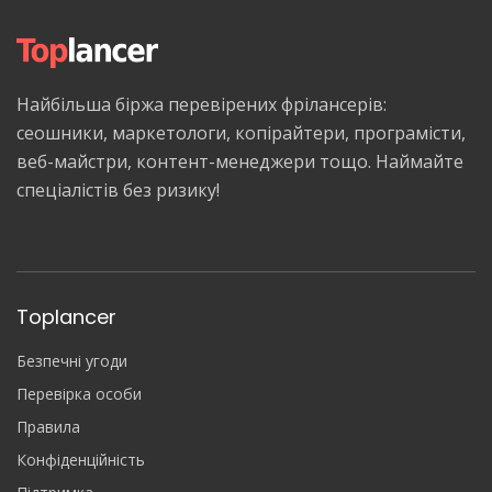
Найбільша біржа перевірених фрілансерів:
сеошники, маркетологи, копірайтери, програмісти,
веб-майстри, контент-менеджери тощо. Наймайте
спеціалістів без ризику!
Toplancer
Безпечні угоди
Перевірка особи
Правила
Конфіденційність