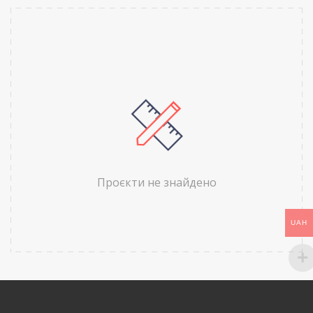
Проєкти не знайдено
UAH