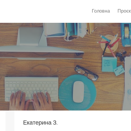
Головна
Проєк
Екатерина З.