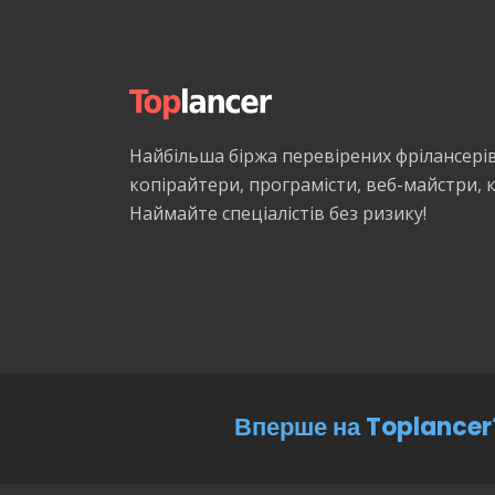
Найбільша біржа перевірених фрілансері
копірайтери, програмісти, веб-майстри,
Наймайте спеціалістів без ризику!
Вперше на Toplancer