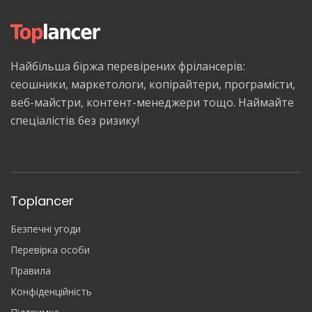
Найбільша біржа перевірених фрілансерів:
сеошники, маркетологи, копірайтери, програмісти,
веб-майстри, контент-менеджери тощо. Наймайте
спеціалістів без ризику!
Toplancer
Безпечні угоди
Перевірка особи
Правила
Конфіденційність