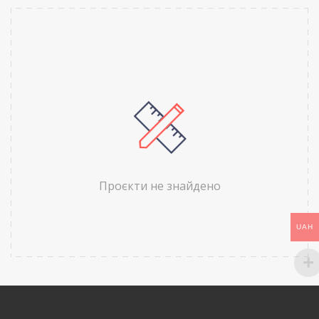
Проєкти не знайдено
UAH