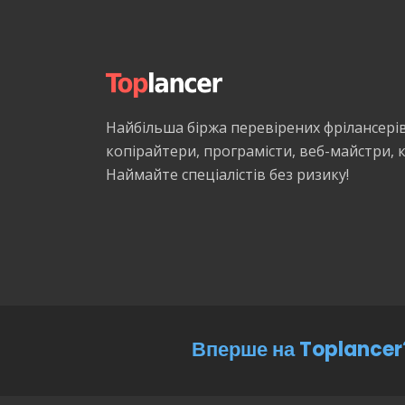
Найбільша біржа перевірених фрілансері
копірайтери, програмісти, веб-майстри,
Наймайте спеціалістів без ризику!
Вперше на Toplancer