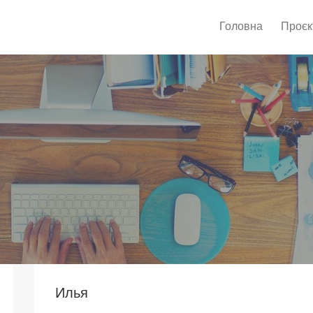
Головна
Проєк
Илья