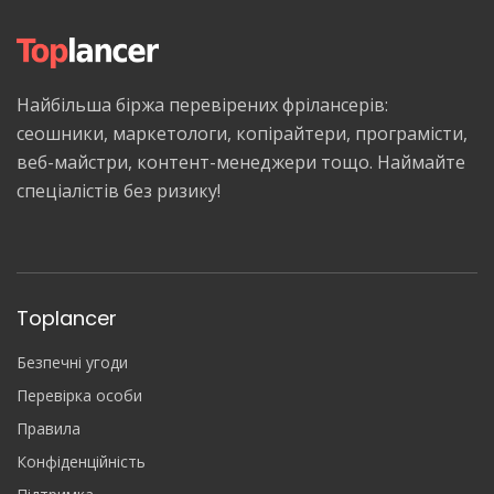
Найбільша біржа перевірених фрілансерів:
сеошники, маркетологи, копірайтери, програмісти,
веб-майстри, контент-менеджери тощо. Наймайте
спеціалістів без ризику!
Toplancer
Безпечні угоди
Перевірка особи
Правила
Конфіденційність