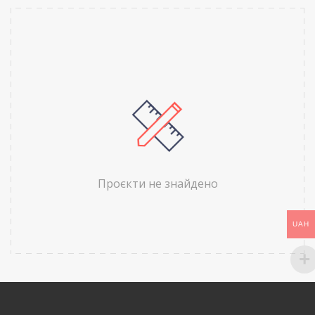
Проєкти не знайдено
UAH