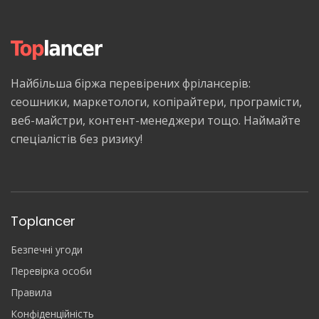
Найбільша біржа перевірених фрілансерів:
сеошники, маркетологи, копірайтери, програмісти,
веб-майстри, контент-менеджери тощо. Наймайте
спеціалістів без ризику!
Toplancer
Безпечні угоди
Перевірка особи
Правила
Конфіденційність