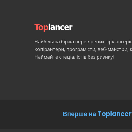
Найбільша біржа перевірених фрілансері
копірайтери, програмісти, веб-майстри,
Наймайте спеціалістів без ризику!
Вперше на Toplancer