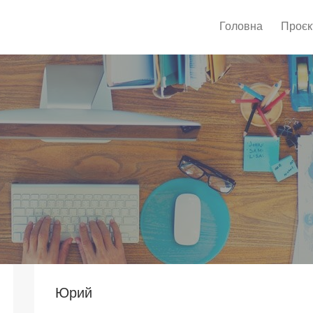
Головна
Проєк
Юрий