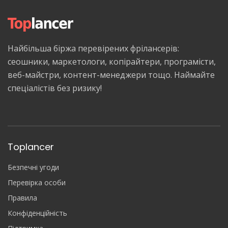
Найбільша біржа перевірених фрілансерів:
сеошники, маркетологи, копірайтери, програмісти,
веб-майстри, контент-менеджери тощо. Наймайте
спеціалістів без ризику!
Toplancer
Безпечні угоди
Перевірка особи
Правила
Конфіденційність