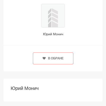
Юрий Монич
В ОБРАНЕ
Юрий Монич