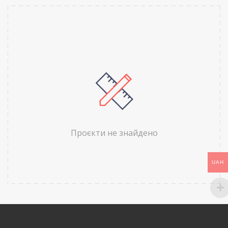
Проєкти не знайдено
UAH