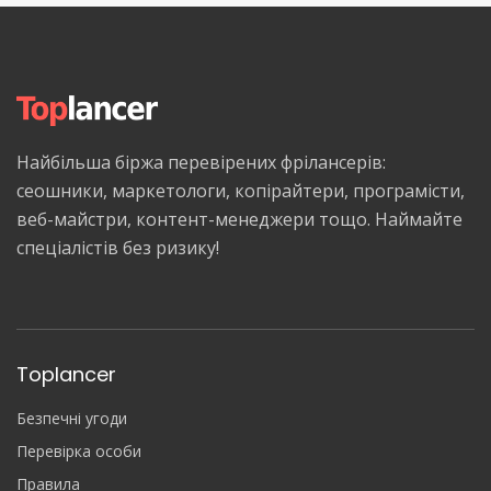
Найбільша біржа перевірених фрілансерів:
сеошники, маркетологи, копірайтери, програмісти,
веб-майстри, контент-менеджери тощо. Наймайте
спеціалістів без ризику!
Toplancer
Безпечні угоди
Перевірка особи
Правила