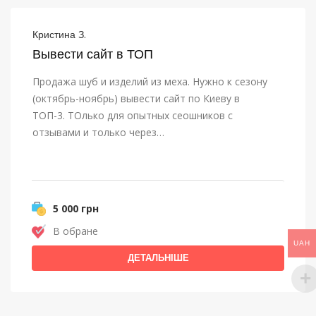
Кристина З.
Вывести сайт в ТОП
Продажа шуб и изделий из меха. Нужно к сезону
(октябрь-ноябрь) вывести сайт по Киеву в
ТОП-3. ТОлько для опытных сеошников с
отзывами и только через…
5 000 грн
В обране
UAH
ДЕТАЛЬНІШЕ