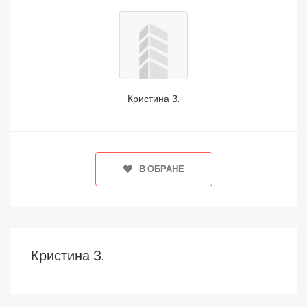
Кристина З.
В ОБРАНЕ
Кристина З.