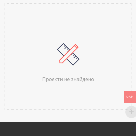
Проєкти не знайдено
UAH