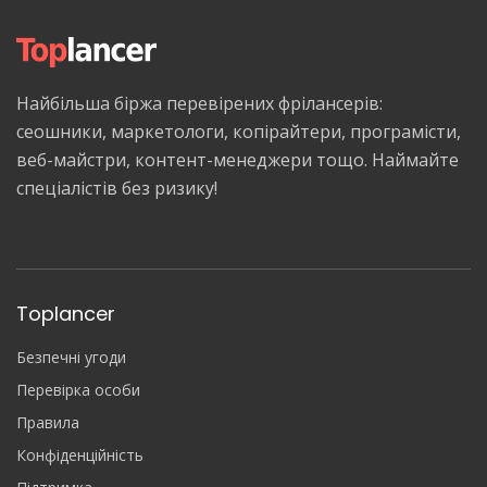
Найбільша біржа перевірених фрілансерів:
сеошники, маркетологи, копірайтери, програмісти,
веб-майстри, контент-менеджери тощо. Наймайте
спеціалістів без ризику!
Toplancer
Безпечні угоди
Перевірка особи
Правила
Конфіденційність