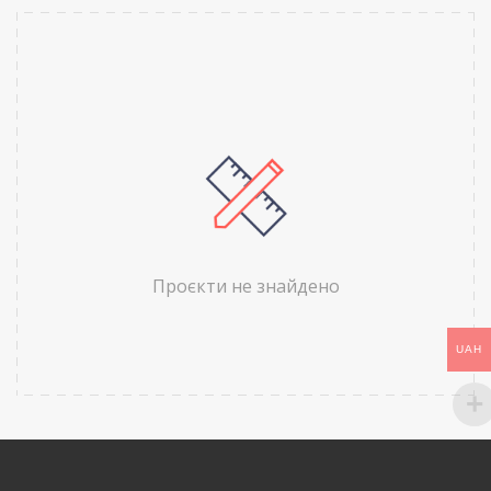
Проєкти не знайдено
UAH