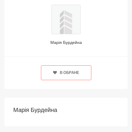
Марія Бурдейна
В ОБРАНЕ
Марія Бурдейна