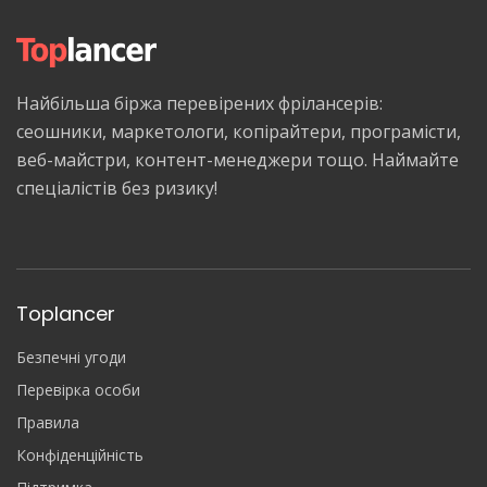
Найбільша біржа перевірених фрілансерів:
сеошники, маркетологи, копірайтери, програмісти,
веб-майстри, контент-менеджери тощо. Наймайте
спеціалістів без ризику!
Toplancer
Безпечні угоди
Перевірка особи
Правила
Конфіденційність