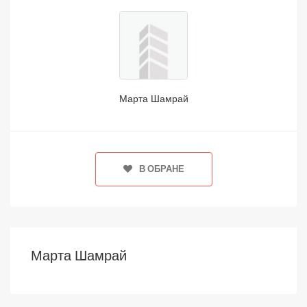
Марта Шамрай
В ОБРАНЕ
Марта Шамрай