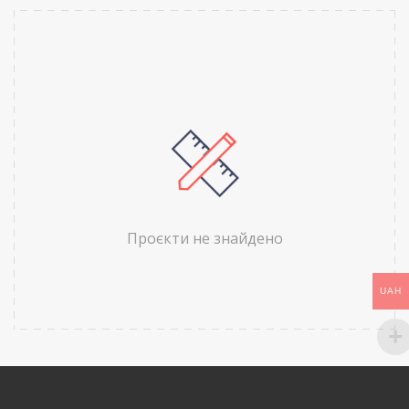
Проєкти не знайдено
UAH