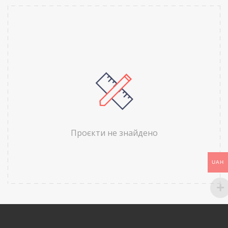
Проєкти не знайдено
UAH