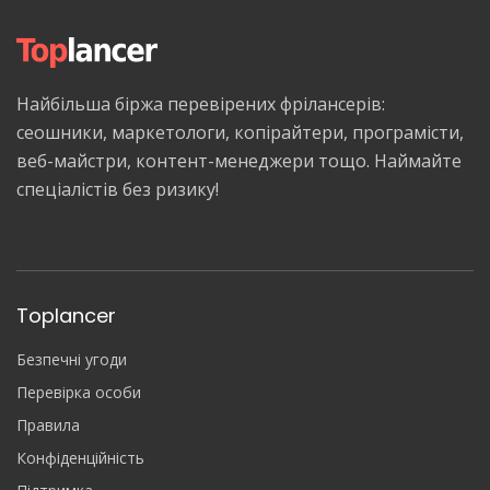
Найбільша біржа перевірених фрілансерів:
сеошники, маркетологи, копірайтери, програмісти,
веб-майстри, контент-менеджери тощо. Наймайте
спеціалістів без ризику!
Toplancer
Безпечні угоди
Перевірка особи
Правила
Конфіденційність