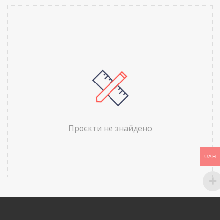
Проєкти не знайдено
UAH