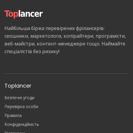
Найбільша біржа перевірених фрілансерів:
сеошники, маркетологи, копірайтери, програмісти,
веб-майстри, контент-менеджери тощо. Наймайте
спеціалістів без ризику!
Toplancer
Безпечні угоди
Перевірка особи
Правила
Конфіденційність