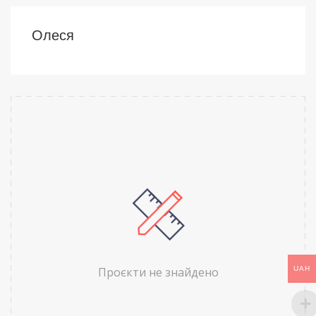
Олеся
Проєкти не знайдено
UAH