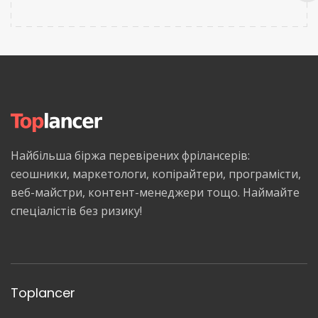
Найбільша біржа перевірених фрілансерів:
сеошники, маркетологи, копірайтери, програмісти,
веб-майстри, контент-менеджери тощо. Наймайте
спеціалістів без ризику!
Toplancer