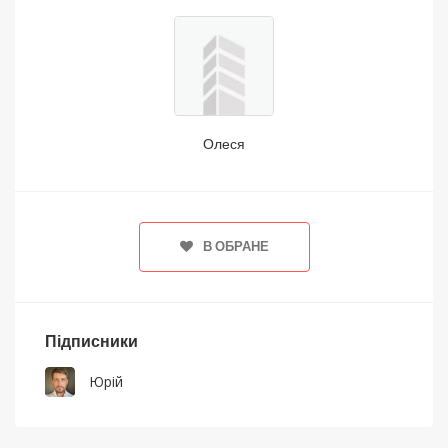
Олеся
В ОБРАНЕ
Підписники
Юрій