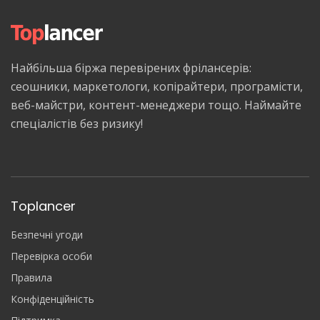
Найбільша біржа перевірених фрілансерів:
сеошники, маркетологи, копірайтери, програмісти,
веб-майстри, контент-менеджери тощо. Наймайте
спеціалістів без ризику!
Toplancer
Безпечні угоди
Перевірка особи
Правила
Конфіденційність