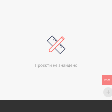
Проєкти не знайдено
UAH