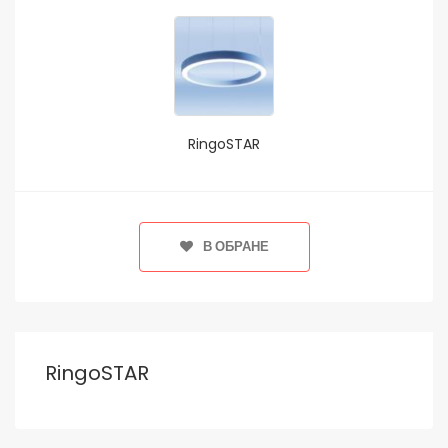
RingoSTAR
В ОБРАНЕ
RingoSTAR