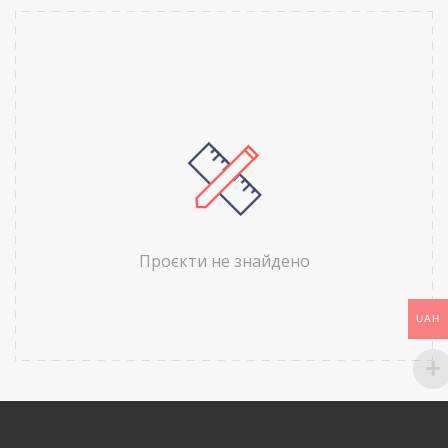
Проєкти не знайдено
UAH