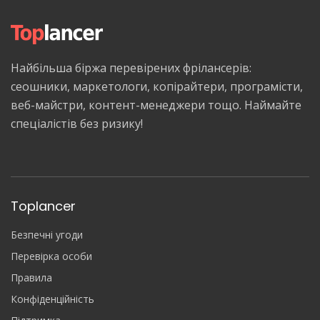
Найбільша біржа перевірених фрілансерів:
сеошники, маркетологи, копірайтери, програмісти,
веб-майстри, контент-менеджери тощо. Наймайте
спеціалістів без ризику!
Toplancer
Безпечні угоди
Перевірка особи
Правила
Конфіденційність