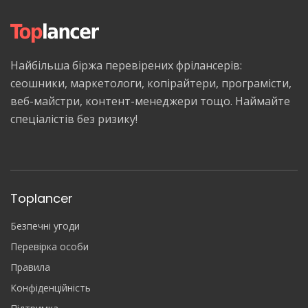
Найбільша біржа перевірених фрілансерів:
сеошники, маркетологи, копірайтери, програмісти,
веб-майстри, контент-менеджери тощо. Наймайте
спеціалістів без ризику!
Toplancer
Безпечні угоди
Перевірка особи
Правила
Конфіденційність