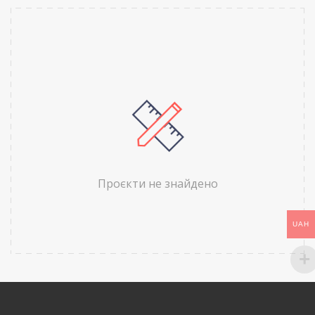
Проєкти не знайдено
UAH