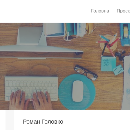
Головна
Проєк
Роман Головко