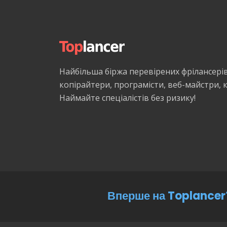
Найбільша біржа перевірених фрілансері
копірайтери, програмісти, веб-майстри,
Наймайте спеціалістів без ризику!
Вперше на Toplancer