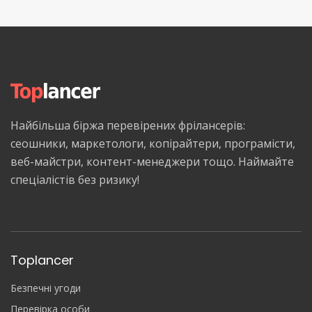
Найбільша біржа перевірених фрілансерів:
сеошники, маркетологи, копірайтери, програмісти,
веб-майстри, контент-менеджери тощо. Наймайте
спеціалістів без ризику!
Toplancer
Безпечні угоди
Перевірка особи