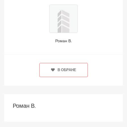
Роман В.
В ОБРАНЕ
Роман В.