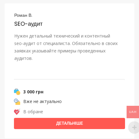
Роман В.
SEO-аудит
Нужен детальный технический и контентный
seo-аудит от специалиста. Обязательно в своих
заявках указывайте примеры проведенных
аудитов.
3 000 грн
Вже не актуально
В обране
UAH
ДЕТАЛЬНІШЕ