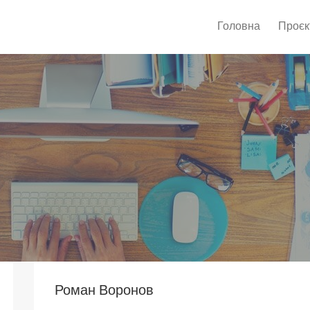
Головна
Проєк
Роман Воронов