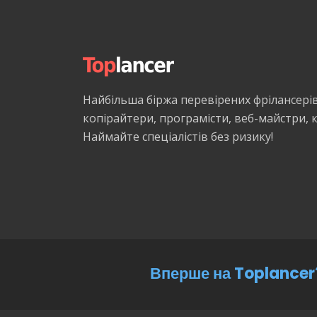
Найбільша біржа перевірених фрілансері
копірайтери, програмісти, веб-майстри,
Наймайте спеціалістів без ризику!
Вперше на Toplancer