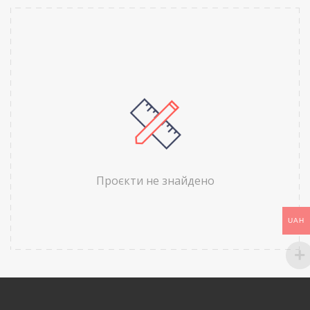
Проєкти не знайдено
UAH