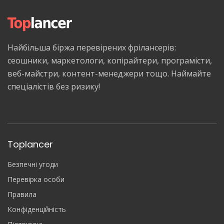
Найбільша біржа перевірених фрілансерів:
сеошники, маркетологи, копірайтери, програмісти,
веб-майстри, контент-менеджери тощо. Наймайте
спеціалістів без ризику!
Toplancer
Безпечні угоди
Перевірка особи
Правила
Конфіденційність