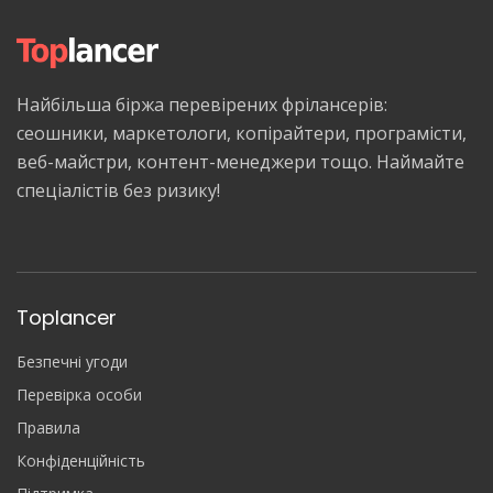
Найбільша біржа перевірених фрілансерів:
сеошники, маркетологи, копірайтери, програмісти,
веб-майстри, контент-менеджери тощо. Наймайте
спеціалістів без ризику!
Toplancer
Безпечні угоди
Перевірка особи
Правила
Конфіденційність