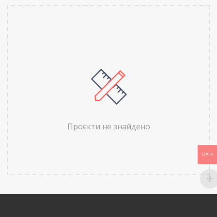
Проєкти не знайдено
UAH