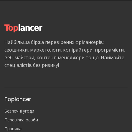
Найбільша біржа перевірених фрілансерів:
сеошники, маркетологи, копірайтери, програмісти,
веб-майстри, контент-менеджери тощо. Наймайте
спеціалістів без ризику!
Toplancer
Безпечні угоди
Перевірка особи
Правила