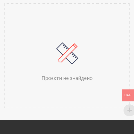
Проєкти не знайдено
UAH