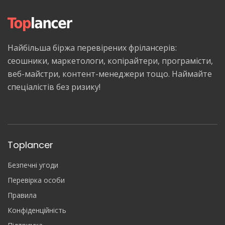
Найбільша біржа перевірених фрілансерів:
сеошники, маркетологи, копірайтери, програмісти,
веб-майстри, контент-менеджери тощо. Наймайте
спеціалістів без ризику!
Toplancer
Безпечні угоди
Перевірка особи
Правила
Конфіденційність