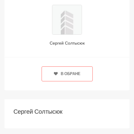
Сергей Солтысюк
В ОБРАНЕ
Сергей Солтысюк