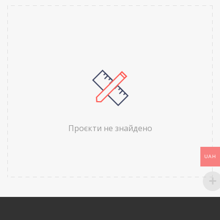
Проєкти не знайдено
UAH