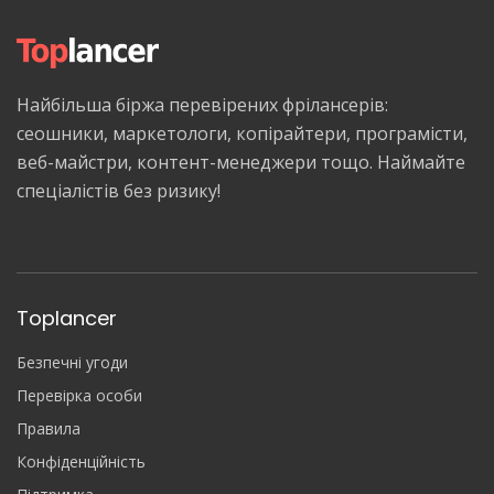
Найбільша біржа перевірених фрілансерів:
сеошники, маркетологи, копірайтери, програмісти,
веб-майстри, контент-менеджери тощо. Наймайте
спеціалістів без ризику!
Toplancer
Безпечні угоди
Перевірка особи
Правила
Конфіденційність