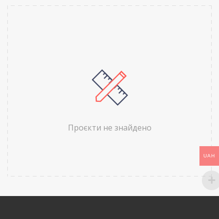
Проєкти не знайдено
UAH