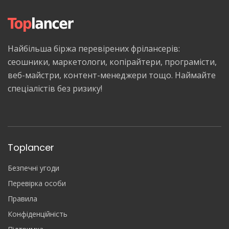
Найбільша біржа перевірених фрілансерів:
сеошники, маркетологи, копірайтери, програмісти,
веб-майстри, контент-менеджери тощо. Наймайте
спеціалістів без ризику!
Toplancer
Безпечні угоди
Перевірка особи
Правила
Конфіденційність