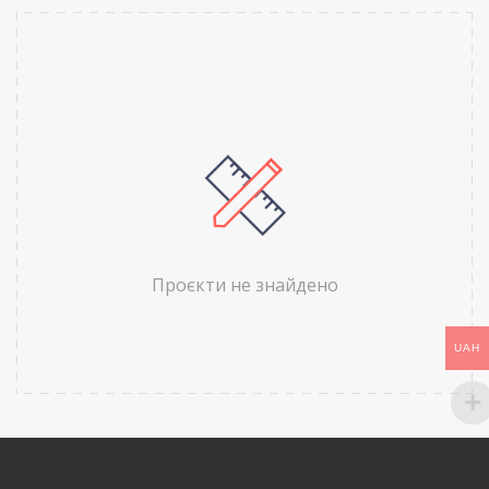
Проєкти не знайдено
UAH