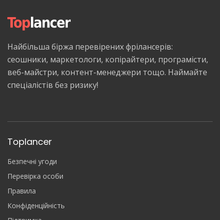
Найбільша біржа перевірених фрілансерів:
сеошники, маркетологи, копірайтери, програмісти,
веб-майстри, контент-менеджери тощо. Наймайте
спеціалістів без ризику!
Toplancer
Безпечні угоди
Перевірка особи
Правила
Конфіденційність