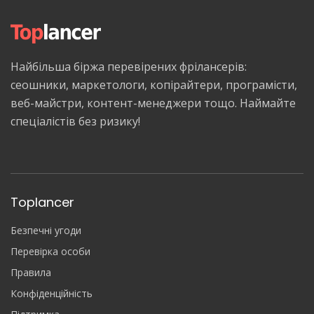
Найбільша біржа перевірених фрілансерів:
сеошники, маркетологи, копірайтери, програмісти,
веб-майстри, контент-менеджери тощо. Наймайте
спеціалістів без ризику!
Toplancer
Безпечні угоди
Перевірка особи
Правила
Конфіденційність