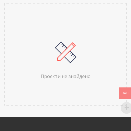
Проєкти не знайдено
UAH