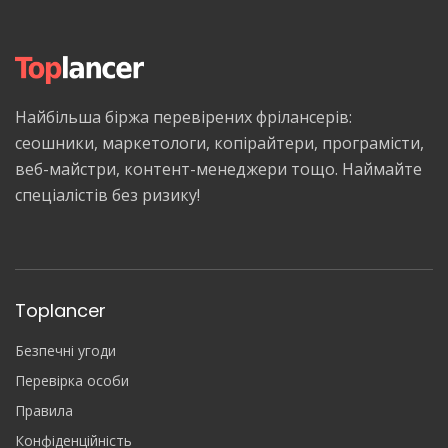
Найбільша біржа перевірених фрілансерів:
сеошники, маркетологи, копірайтери, програмісти,
веб-майстри, контент-менеджери тощо. Наймайте
спеціалістів без ризику!
Toplancer
Безпечні угоди
Перевірка особи
Правила
Конфіденційність