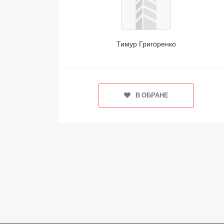
Тимур Григоренко
В ОБРАНЕ