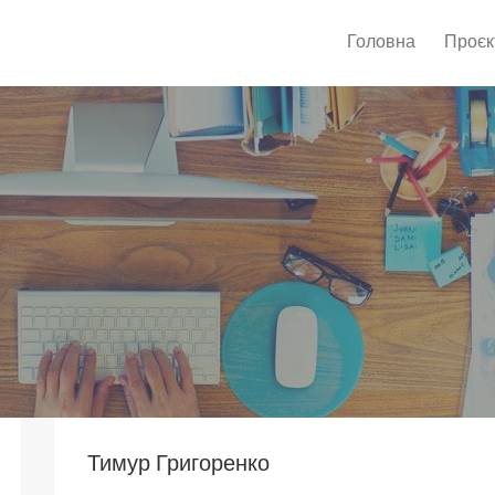
Головна
Проєк
Тимур Григоренко