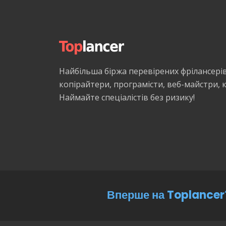
Найбільша біржа перевірених фрілансері
копірайтери, програмісти, веб-майстри,
Наймайте спеціалістів без ризику!
Вперше на Toplancer