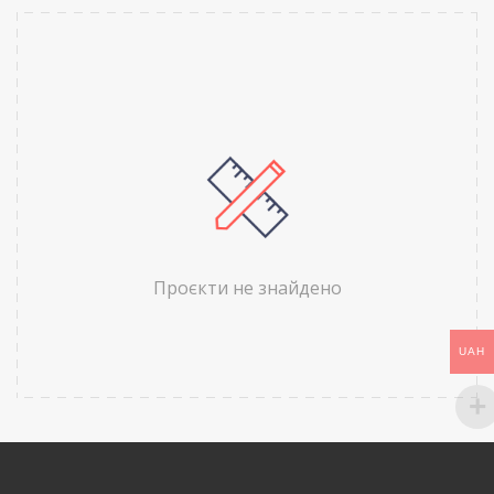
Проєкти не знайдено
UAH