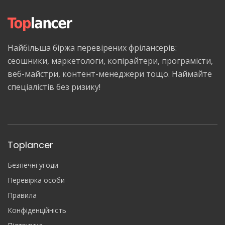
Найбільша біржа перевірених фрілансерів:
сеошники, маркетологи, копірайтери, програмісти,
веб-майстри, контент-менеджери тощо. Наймайте
спеціалістів без ризику!
Toplancer
Безпечні угоди
Перевірка особи
Правила
Конфіденційність