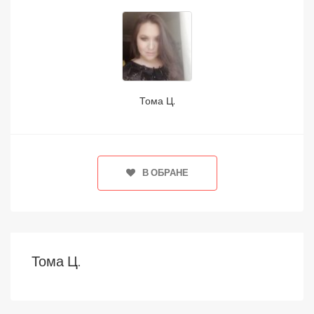
Тома Ц.
В ОБРАНЕ
Тома Ц.