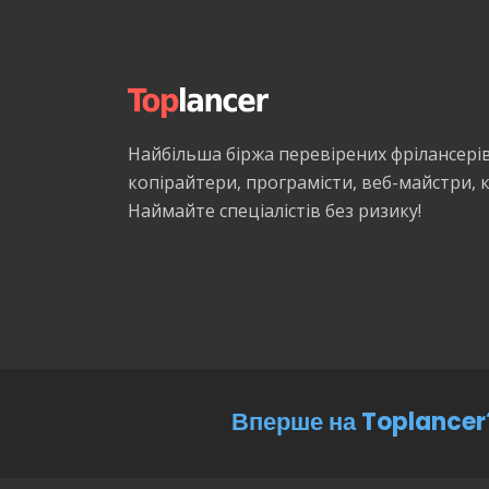
Найбільша біржа перевірених фрілансері
копірайтери, програмісти, веб-майстри,
Наймайте спеціалістів без ризику!
Вперше на Toplancer