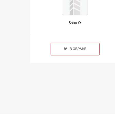
Ваня О.
В ОБРАНЕ