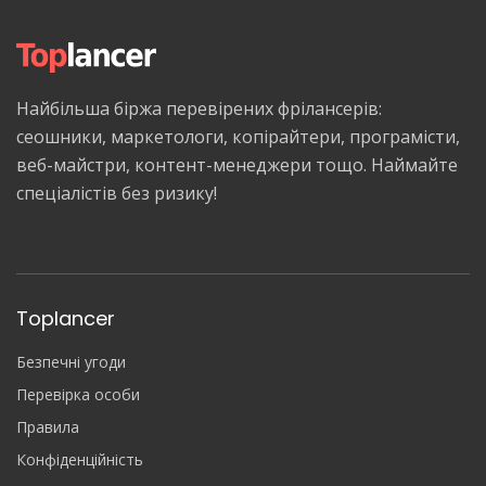
Найбільша біржа перевірених фрілансерів:
сеошники, маркетологи, копірайтери, програмісти,
веб-майстри, контент-менеджери тощо. Наймайте
спеціалістів без ризику!
Toplancer
Безпечні угоди
Перевірка особи
Правила
Конфіденційність