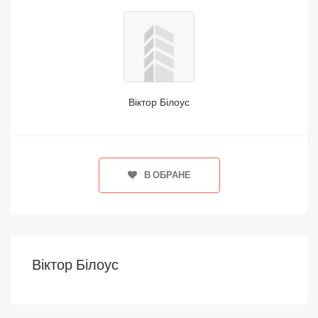
Віктор Білоус
В ОБРАНЕ
Віктор Білоус