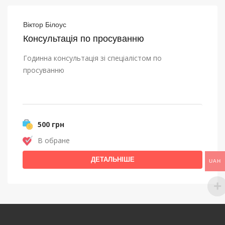
Віктор Білоус
Консультація по просуванню
Годинна консультація зі спеціалістом по
просуванню
500 грн
В обране
ДЕТАЛЬНІШЕ
UAH