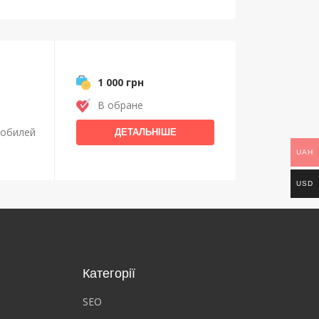
1 000 грн
В обране
мобилей
ДЕТАЛЬНІШЕ
UAH
USD
Категорії
SEO