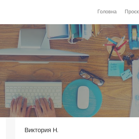
Головна
Проєк
Виктория Н.