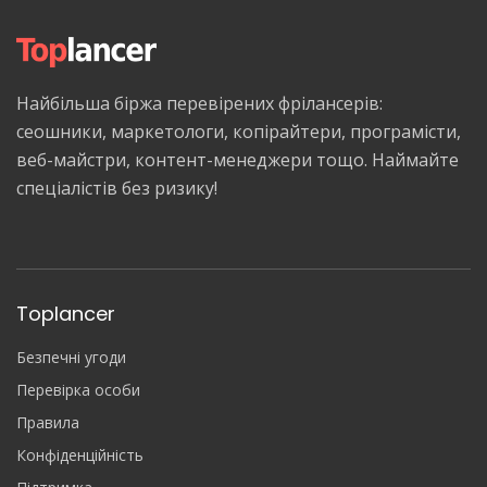
Найбільша біржа перевірених фрілансерів:
сеошники, маркетологи, копірайтери, програмісти,
веб-майстри, контент-менеджери тощо. Наймайте
спеціалістів без ризику!
Toplancer
Безпечні угоди
Перевірка особи
Правила
Конфіденційність