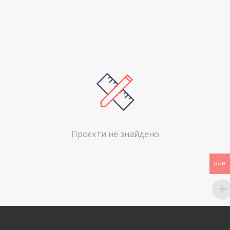
Проєкти не знайдено
UAH